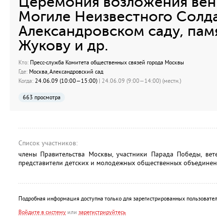
Церемония возложения венк
Могиле Неизвестного Солда
Александровском саду, памя
Жукову и др.
Кто:
Пресс-служба Комитета общественных связей города Москвы
Где:
Москва, Александровский сад
Когда:
24.06.09 (10:00—15:00)
| 24.06.09 (9:00—14:00) (местн.)
663 просмотра
Список участников:
члены Правительства Москвы, участники Парада Победы, вет
представители детских и молодежных общественных объединен
Подробная информация доступна только для зарегистрированных пользовател
Войдите в систему
или
зарегистрируйтесь