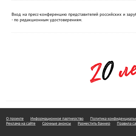
Вход на пресс-конференцию представителей российских и зар
- по редакционным удостоверениям.
О проекте
Информационное партнерство
Политика конфиденциальн
Реклама на сайте
Срочные анонсы
Разместить баннер
Правила са