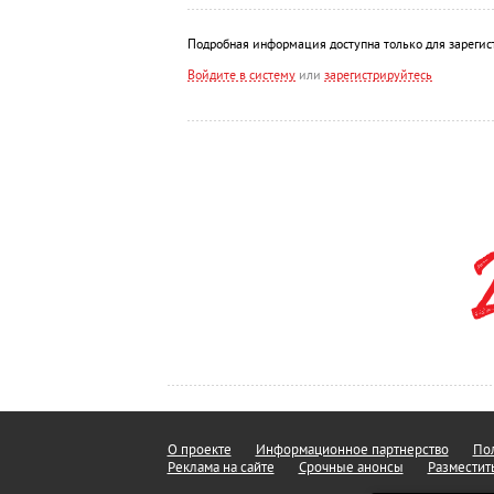
Подробная информация доступна только для зарегис
Войдите в систему
или
зарегистрируйтесь
О проекте
Информационное партнерство
Пол
Реклама на сайте
Срочные анонсы
Разместит