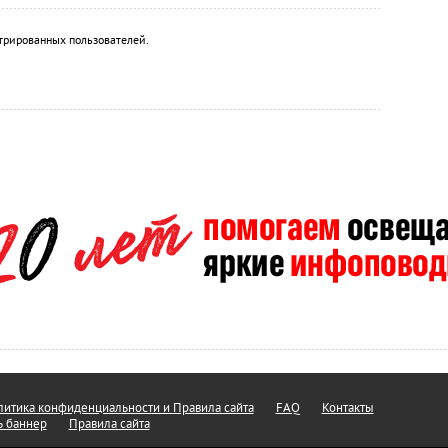
трированных пользователей.
итика конфиденциальности и Правила сайта
FAQ
Контакты
ь баннер
Правила сайта