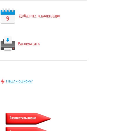
Добавить в календарь
9
Распечатать
Нашли ошибку?