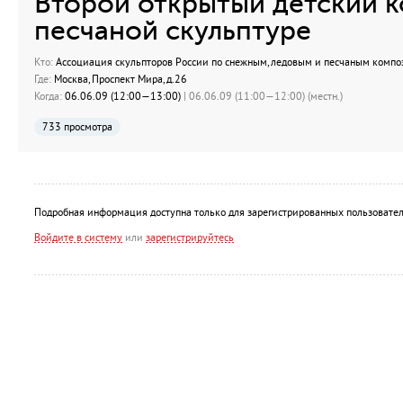
Второй открытый детский к
песчаной скульптуре
Кто:
Ассоциация скульпторов России по снежным, ледовым и песчаным комп
Где:
Москва, Проспект Мира, д.26
Когда:
06.06.09 (12:00—13:00)
| 06.06.09 (11:00—12:00) (местн.)
733 просмотра
Подробная информация доступна только для зарегистрированных пользовател
Войдите в систему
или
зарегистрируйтесь