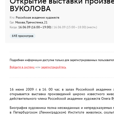
Открытие выставки произв
ВУКОЛОВА
Кто:
Российская академия художеств
Где:
Москва, Пречистенка, 21
Когда:
16.06.09 (16:00—19:00)
| 16.06.09 (15:00—18:00) (местн.)
648 просмотров
Подробная информация доступна только для зарегистрированных пользовател
Войдите в систему
или
зарегистрируйтесь
16 июня 2009 г. в 16. 00 час. в залах Российской академии 
открывается выставка произведений широко известного живо
действительного члена Российской академии художеств Олега В
Биография художника полна неожиданных и непредсказуемых по
в Петербургском (Ленинградском) Институте живописи, скульп