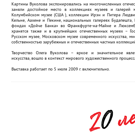
Картины Вуколова экспонировались на многочисленных отечес
заняли достойное место в коллекциях музеев и галерей
Колумбийском музее (США ), коллекции Ирэн и Питера Людвиг
Кельне, Аахене и Пекине, национальных галереях Будапешта, 
фондах «Дойче Банка» во Франкфурте-на-Майне и Люксемб
хранятся также и в крупнейших отечественных музеях – Гос
Русском музее, Московском музее современного искусства, мн
собственностью зарубежных и отечественных частных коллекци
Творчество Олега Вуколова – яркое и значительное явле
искусства, вошло в контекст мирового художественного процесс
Выставка работает по 5 июля 2009 г. включительно.