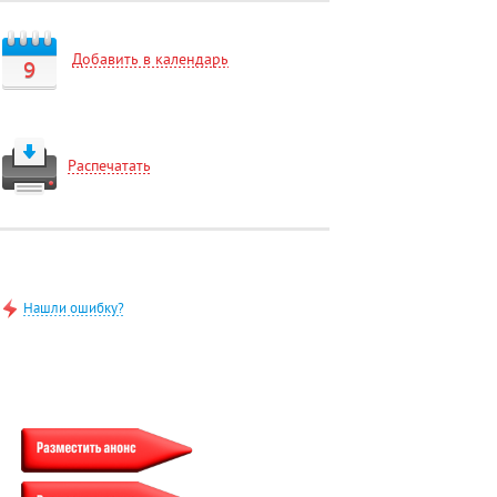
Добавить в календарь
9
Распечатать
Нашли ошибку?