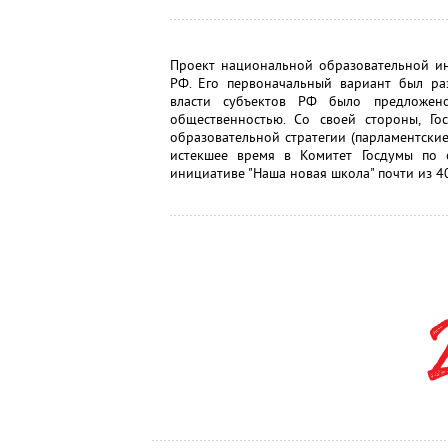
Проект национальной образовательной и
РФ. Его первоначальный вариант был ра
власти субъектов РФ было предложено
общественностью. Со своей стороны, Г
образовательной стратегии (парламентские
истекшее время в Комитет Госдумы по 
инициативе "Наша новая школа" почти из 4