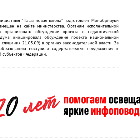
нициативы "Наша новая школа" подготовлен Минобрнауки
змещен на сайте министерства. Органам исполнительной
 организовать обсуждение проекта с педагогической
осдума инициировала обсуждение проекта национальной
 слушания 21.05.09) в органах законодательной власти. За
образованию поступили содержательные предложения к
0 субъектов Федерации.