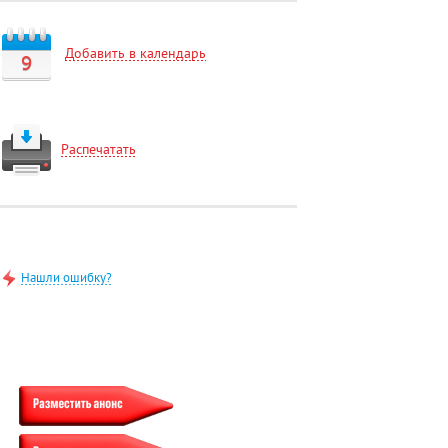
Добавить в календарь
9
Распечатать
Нашли ошибку?