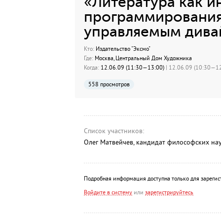
«Литература как и
программирования 
управляемым дива
Кто:
Издательство "Эксмо"
Где:
Москва, Центральный Дом Художника
Когда:
12.06.09 (11:30—13:00)
| 12.06.09 (10:30—12
558 просмотров
Список участников:
Олег Матвейчев, кандидат философских нау
Подробная информация доступна только для зарегис
Войдите в систему
или
зарегистрируйтесь