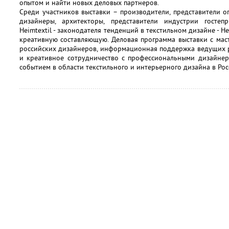
опытом и найти новых деловых партнеров.
Среди участников выставки – производители, представители о
дизайнеры, архитекторы, представители индустрии гостеп
Heimtextil - законодателя тенденций в текстильном дизайне - He
креативную составляющую. Деловая программа выставки с мас
российских дизайнеров, информационная поддержка ведущих 
и креативное сотрудничество с профессиональными дизайнера
событием в области текстильного и интерьерного дизайна в Рос