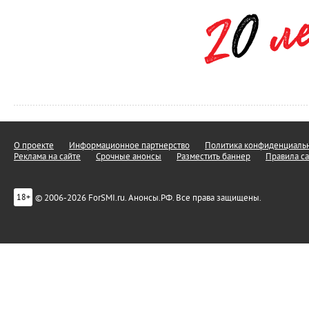
О проекте
Информационное партнерство
Политика конфиденциальн
Реклама на сайте
Срочные анонсы
Разместить баннер
Правила са
© 2006-2026 ForSMI.ru. Анонсы.РФ. Все права защищены.
18+