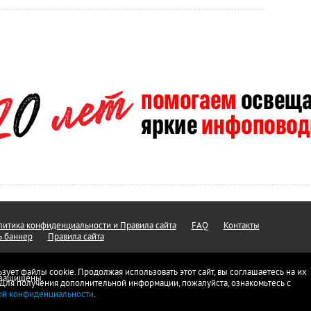
итика конфиденциальности и Правила сайта
FAQ
Контакты
ь баннер
Правила сайта
ьзует файлы cookie. Продолжая использовать этот сайт, вы соглашаетесь на их
а защищены.
 Для получения дополнительной информации, пожалуйста, ознакомьтесь с
ой конфиденциальности
.