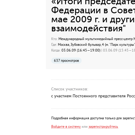
«Итоги председате
Федерации в Сове
мае 2009 г. и друг
взаимодействия"
Кто:
Международный мультимедийный пресс-центр МИ
Где:
Москва, Зубовский бульвар, 4 (м. "Парк культуры"
Когда:
03.06.09 (16:45—19:00)
| 03.06.09 (15:45—18
637 просмотров
Список участников:
с участием Постоянного представителя Ро
Подробная информация доступна только для зарегис
Войдите в систему
или
зарегистрируйтесь