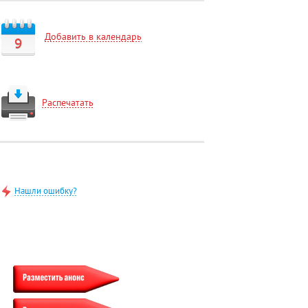
Добавить в календарь
9
Распечатать
Нашли ошибку?