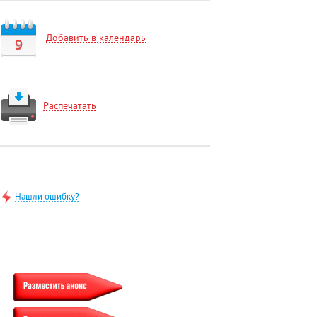
Добавить в календарь
9
Распечатать
Нашли ошибку?