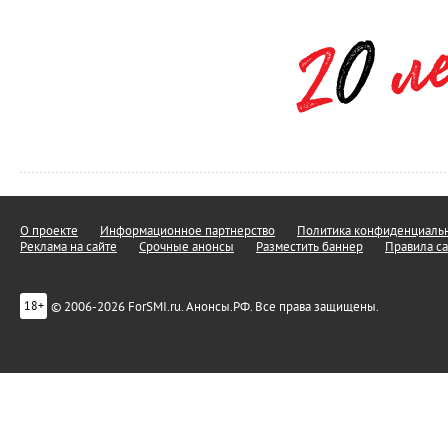
О проекте
Информационное партнерство
Политика конфиденциальн
Реклама на сайте
Срочные анонсы
Разместить баннер
Правила са
© 2006-2026 ForSMI.ru. Анонсы.РФ. Все права защищены.
18+