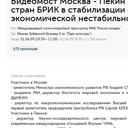
Видеомост Москва - Пекин 
стран БРИК в стабилизации
экономической нестабильн
Кто:
Международный мультимедийный пресс-центр МИА "Россия сегодня"
Где:
Москва, Зубовский бульвар, 4 (м. "Парк культуры")
Когда:
01.06.09 (10:30—12:30)
| 01.06.09 (9:30—11:30) (местн.)
678 просмотров
Список участников:
Участники в Москве:
- заместитель Министра экономического развития РФ Андрей С
- академик РАН, директор Института мировой экономики и
ДЫНКИН;
- директор по макроэкономическим исследованиям Высшей
первый заместитель председателя Центробанка РФ Сергей АЛ
Участники в Пекине:
- директор Научно-исследовательского центра мировой
современных международных отношений Фэнъин ЧЭНЬ;