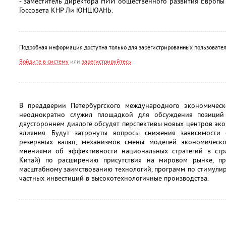
- заместитель директора НИИ общественного развития Европы
Госсовета КНР Ли ЮНЦЮАНЬ.
Подробная информация доступна только для зарегистрированных пользовател
Войдите в систему
или
зарегистрируйтесь
В преддверии Петербургского международного экономическо
неоднократно служил площадкой для обсуждения позиций
двустороннем диалоге обсудят перспективы новых центров эко
влияния. Будут затронуты вопросы снижения зависимости
резервных валют, механизмов смены моделей экономическо
мнениями об эффективности национальных стратегий в стра
Китай) по расширению присутствия на мировом рынке, пр
масштабному заимствованию технологий, программ по стимули
частных инвестиций в высокотехнологичные производства.