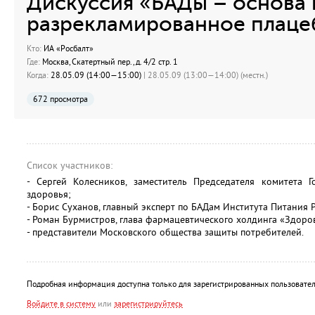
Дискуссия «БАДы – основа 
разрекламированное плаце
Кто:
ИА «Росбалт»
Где:
Москва, Скатертный пер., д. 4/2 стр. 1
Когда:
28.05.09 (14:00—15:00)
| 28.05.09 (13:00—14:00) (местн.)
672 просмотра
Список участников:
- Сергей Колесников, заместитель Председателя комитета
здоровья;
- Борис Суханов, главный эксперт по БАДам Института Питания 
- Роман Бурмистров, глава фармацевтического холдинга «Здоров
- представители Московского общества защиты потребителей.
Подробная информация доступна только для зарегистрированных пользовател
Войдите в систему
или
зарегистрируйтесь