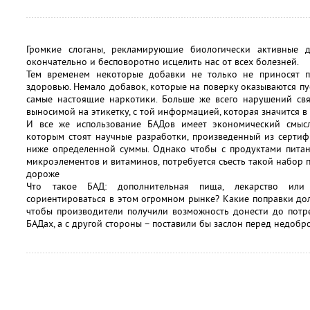
Громкие слоганы, рекламирующие биологически активные 
окончательно и бесповоротно исцелить нас от всех болезней.
Тем временем некоторые добавки не только не приносят п
здоровью. Немало добавок, которые на поверку оказываются п
самые настоящие наркотики. Больше же всего нарушений свя
выносимой на этикетку, с той информацией, которая значится 
И все же использование БАДов имеет экономический смысл.
которым стоят научные разработки, произведенный из сертиф
ниже определенной суммы. Однако чтобы с продуктами питан
микроэлементов и витаминов, потребуется съесть такой набор 
дороже
Что такое БАД: дополнительная пища, лекарство или
сориентироваться в этом огромном рынке? Какие поправки до
чтобы производители получили возможность донести до пот
БАДах, а с другой стороны – поставили бы заслон перед недоб