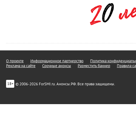
О проекте
Информационное партнерство
Политика конфиденциальн
Реклама на сайте
Срочные анонсы
Разместить баннер
Правила са
© 2006-2026 ForSMI.ru. Анонсы.РФ. Все права защищены.
18+