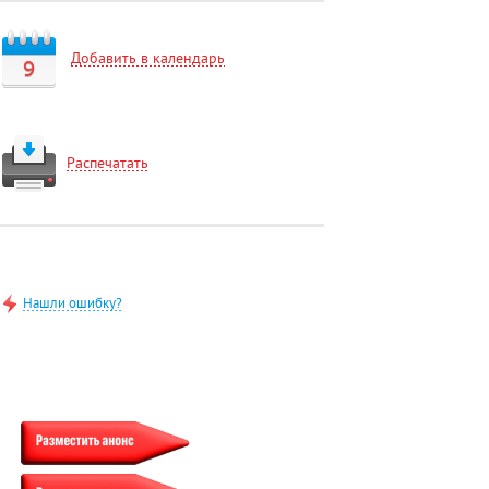
Добавить в календарь
9
Распечатать
Нашли ошибку?