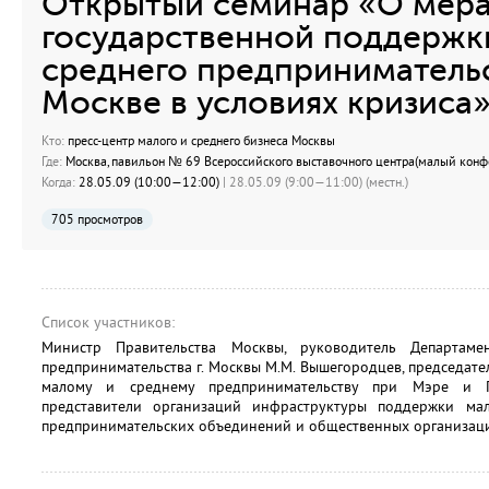
Открытый семинар «О мер
государственной поддержк
среднего предпринимательс
Москве в условиях кризиса»
Кто:
пресс-центр малого и среднего бизнеса Москвы
Где:
Москва, павильон № 69 Всероссийского выставочного центра(малый конф
Когда:
28.05.09 (10:00—12:00)
| 28.05.09 (9:00—11:00) (местн.)
705 просмотров
Список участников:
Министр Правительства Москвы, руководитель Департам
предпринимательства г. Москвы М.М. Вышегородцев, председате
малому и среднему предпринимательству при Мэре и П
представители организаций инфраструктуры поддержки мал
предпринимательских объединений и общественных организац