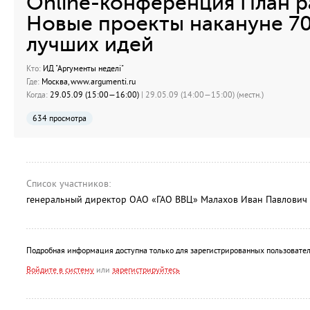
Online-конференция План р
Новые проекты накануне 70
лучших идей
Кто:
ИД "Аргументы неделi"
Где:
Москва, www.argumenti.ru
Когда:
29.05.09 (15:00—16:00)
| 29.05.09 (14:00—15:00) (местн.)
634 просмотра
Список участников:
генеральный директор ОАО «ГАО ВВЦ» Малахов Иван Павлович
Подробная информация доступна только для зарегистрированных пользовател
Войдите в систему
или
зарегистрируйтесь