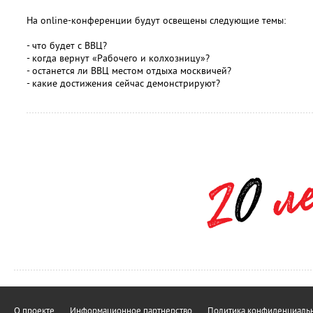
На online-конференции будут освещены следующие темы:
- что будет с ВВЦ?
- когда вернут «Рабочего и колхозницу»?
- останется ли ВВЦ местом отдыха москвичей?
- какие достижения сейчас демонстрируют?
О проекте
Информационное партнерство
Политика конфиденциальн