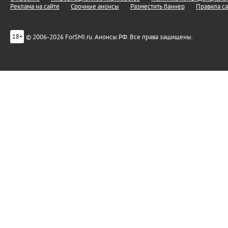
Реклама на сайте
Срочные анонсы
Разместить баннер
Правила са
© 2006-2026 ForSMI.ru. Анонсы.РФ. Все права защищены.
18+