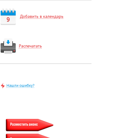
Добавить в календарь
9
Распечатать
Нашли ошибку?