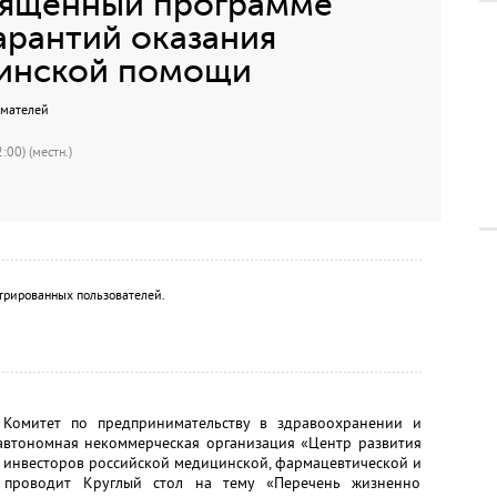
священный программе
арантий оказания
цинской помощи
имателей
:00) (местн.)
трированных пользователей.
 Комитет по предпринимательству в здравоохранении и
втономная некоммерческая организация «Центр развития
 инвесторов российской медицинской, фармацевтической и
 проводит Круглый стол на тему «Перечень жизненно