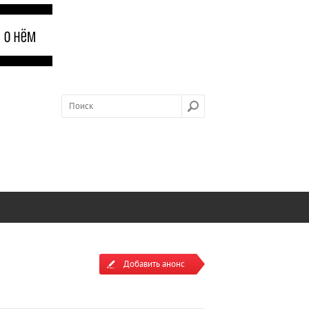
Добавить анонс