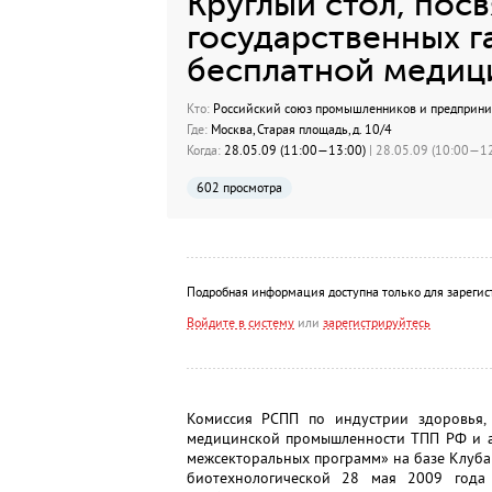
Круглый стол, по
государственных г
бесплатной меди
Кто:
Российский союз промышленников и предприн
Где:
Москва, Старая площадь, д. 10/4
Когда:
28.05.09 (11:00—13:00)
| 28.05.09 (10:00—12
602 просмотра
Подробная информация доступна только для зарегис
Войдите в систему
или
зарегистрируйтесь
Комиссия РСПП по индустрии здоровья,
медицинской промышленности ТПП РФ и а
межсекторальных программ» на базе Клуба
биотехнологической 28 мая 2009 года