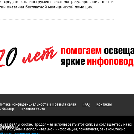
 средств как инструмент системы регулирования цен и
тий оказания бесплатной медицинской помощи».
итика конфиденциальности и Правила сайта
FAQ
Контакты
ь баннер
Правила сайта
ьзует файлы cookie. Продолжая использовать этот сайт, вы соглашаетесь на их
а защищены.
 Для получения дополнительной информации, пожалуйста, ознакомьтесь с