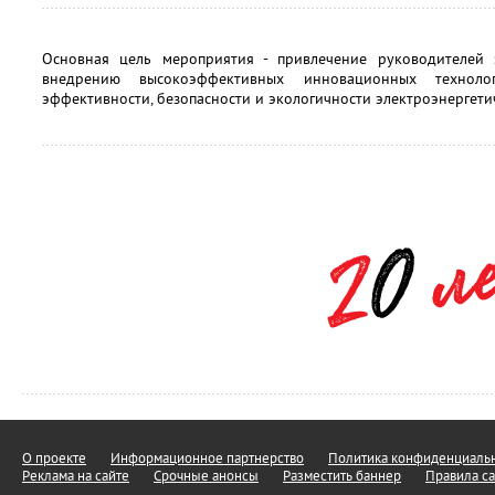
Основная цель мероприятия - привлечение руководителей 
внедрению высокоэффективных инновационных техноло
эффективности, безопасности и экологичности электроэнергети
О проекте
Информационное партнерство
Политика конфиденциальн
Реклама на сайте
Срочные анонсы
Разместить баннер
Правила са