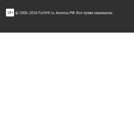
© 2006-2026 ForSMI.ru. Анонсы.РФ. Все права защищены.
18+