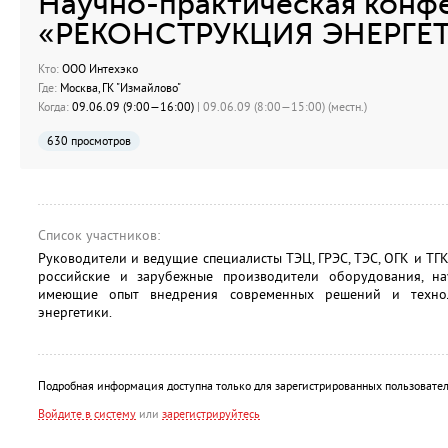
Научно-практическая конф
«РЕКОНСТРУКЦИЯ ЭНЕРГЕТ
Кто:
ООО Интехэко
Где:
Москва, ГК "Измайлово"
Когда:
09.06.09 (9:00—16:00)
| 09.06.09 (8:00—15:00) (местн.)
630 просмотров
Список участников:
Руководители и ведущие специалисты ТЭЦ, ГРЭС, ТЭС, ОГК и ТГК
российские и зарубежные производители оборудования, н
имеющие опыт внедрения современных решений и технол
энергетики.
Подробная информация доступна только для зарегистрированных пользовател
Войдите в систему
или
зарегистрируйтесь