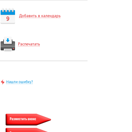
Добавить в календарь
9
Распечатать
Нашли ошибку?