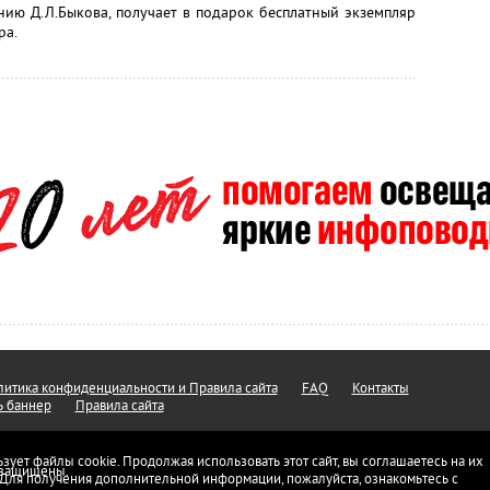
нию Д.Л.Быкова, получает в подарок бесплатный экземпляр
ра.
итика конфиденциальности и Правила сайта
FAQ
Контакты
ь баннер
Правила сайта
ьзует файлы cookie. Продолжая использовать этот сайт, вы соглашаетесь на их
а защищены.
 Для получения дополнительной информации, пожалуйста, ознакомьтесь с