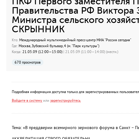
ПКФ Первого заместителя 
Правительства РФ Виктора
Министра сельского хозяйс
СКРЫННИК
Кто:
Международный мультимедийный пресс-центр МИА "Россия сегодня"
Где:
Москва, Зубовский бульвар, 4 (м. "Парк культуры")
Когда:
21.05.09 (12:00—15:00)
| 21.05.09 (11:00—14:00) (местн.)
670 просмотров
Подробная информация доступна только для зарегистрированных пользовател
Войдите в систему
или
зарегистрируйтесь
Тема: «В преддверии всемирного зернового форума в Санкт – Пе
АККРЕДИТАЦИЯ СТРОГО ОБЯЗАТЕЛЬНА