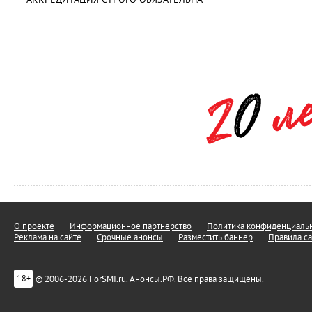
О проекте
Информационное партнерство
Политика конфиденциальн
Реклама на сайте
Срочные анонсы
Разместить баннер
Правила са
© 2006-2026 ForSMI.ru. Анонсы.РФ. Все права защищены.
18+