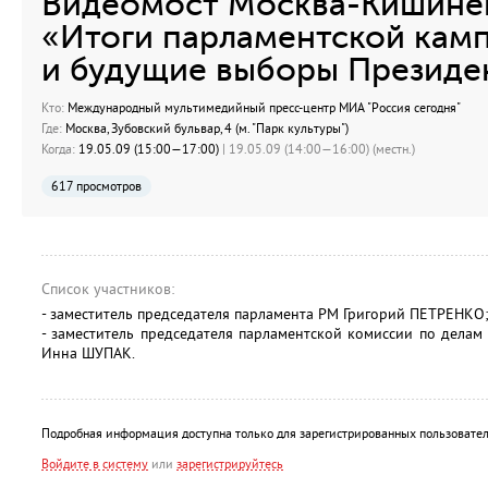
Видеомост Москва-Кишинев
«Итоги парламентской кам
и будущие выборы Президе
Кто:
Международный мультимедийный пресс-центр МИА "Россия сегодня"
Где:
Москва, Зубовский бульвар, 4 (м. "Парк культуры")
Когда:
19.05.09 (15:00—17:00)
| 19.05.09 (14:00—16:00) (местн.)
617 просмотров
Список участников:
- заместитель председателя парламента РМ Григорий ПЕТРЕНКО
- заместитель председателя парламентской комиссии по дела
Инна ШУПАК.
Подробная информация доступна только для зарегистрированных пользовател
Войдите в систему
или
зарегистрируйтесь