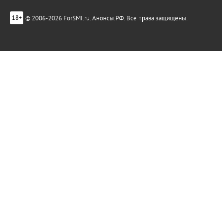
© 2006-2026 ForSMI.ru. Анонсы.РФ. Все права защищены.
18+