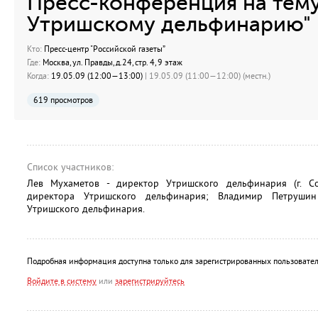
Пресс-конференция на тему:
Утришскому дельфинарию"
Кто:
Пресс-центр "Российской газеты”
Где:
Москва, ул. Правды, д.24, стр. 4, 9 этаж
Когда:
19.05.09 (12:00—13:00)
| 19.05.09 (11:00—12:00) (местн.)
619 просмотров
Список участников:
Лев Мухаметов - директор Утришского дельфинария (г. Со
директора Утришского дельфинария; Владимир Петрушин
Утришского дельфинария.
Подробная информация доступна только для зарегистрированных пользовател
Войдите в систему
или
зарегистрируйтесь