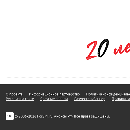
О проекте
Информационное партнерство
Политика конфиденциальн
Реклама на сайте
Срочные анонсы
Разместить баннер
Правила са
© 2006-2026 ForSMI.ru. Анонсы.РФ. Все права защищены.
18+