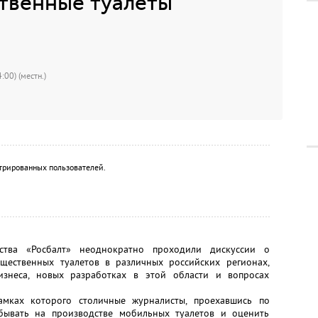
твенные туалеты
:00) (местн.)
трированных пользователей.
тства «Росбалт» неоднократно проходили дискуссии о
щественных туалетов в различных российских регионах,
изнеса, новых разработках в этой области и вопросах
амках которого столичные журналисты, проехавшись по
бывать на производстве мобильных туалетов и оценить