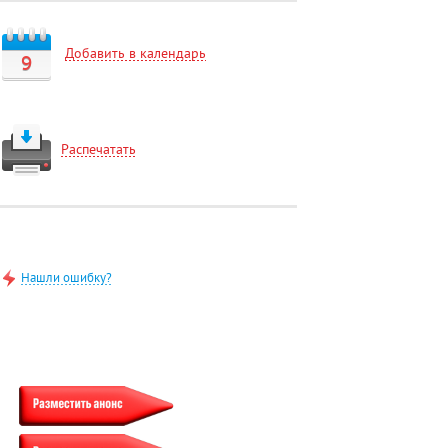
Добавить в календарь
9
Распечатать
Нашли ошибку?