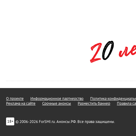
О проекте
Информационное партнерство
Политика конфиденциальн
Реклама на сайте
Срочные анонсы
Разместить баннер
Правила са
© 2006-2026 ForSMI.ru. Анонсы.РФ. Все права защищены.
18+