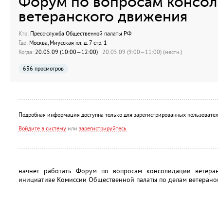
Форум по вопросам консо
ветеранского движения
Кто:
Пресс-служба Общественной палаты РФ
Где:
Москва, Миусская пл. д. 7 стр. 1
Когда:
20.05.09 (10:00—12:00)
| 20.05.09 (9:00—11:00) (местн.)
636 просмотров
Подробная информация доступна только для зарегистрированных пользовател
Войдите в систему
или
зарегистрируйтесь
начнет работать Форум по вопросам консолидации ветеран
инициативе Комиссии Общественной палаты по делам ветеранов