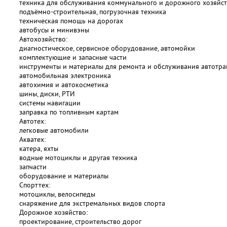
техника для обслуживания коммунального и дорожного хозяйст
подъёмно-строительная, погрузочная техника
техническая помощь на дорогах
автобусы и минивэны
Автохозяйство:
диагностическое, сервисное оборудование, автомойки
комплектующие и запасные части
инструменты и материалы для ремонта и обслуживания автотра
автомобильная электроника
автохимия и автокосметика
шины, диски, РТИ
системы навигации
заправка по топливным картам
Автотех:
легковые автомобили
Акватех:
катера, яхты
водные мотоциклы и другая техника
запчасти
оборудование и материалы
Спорттех:
мотоциклы, велосипеды
снаряжение для экстремальных видов спорта
Дорожное хозяйство:
проектирование, строительство дорог