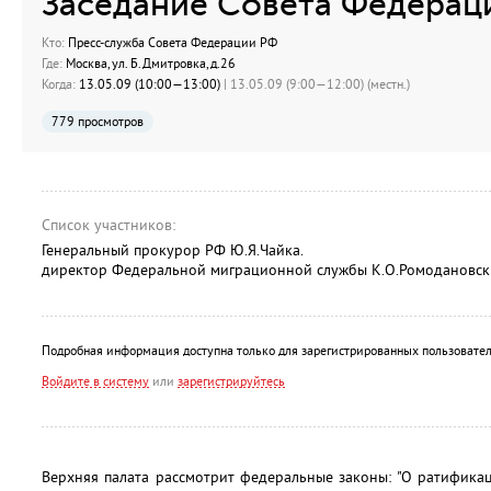
Заседание Совета Федерац
Кто:
Пресс-служба Совета Федерации РФ
Где:
Москва, ул. Б.Дмитровка, д.26
Когда:
13.05.09 (10:00—13:00)
| 13.05.09 (9:00—12:00) (местн.)
779 просмотров
Список участников:
Генеральный прокурор РФ Ю.Я.Чайка.
директор Федеральной миграционной службы К.О.Ромодановск
Подробная информация доступна только для зарегистрированных пользовател
Войдите в систему
или
зарегистрируйтесь
Верхняя палата рассмотрит федеральные законы: "О ратифика