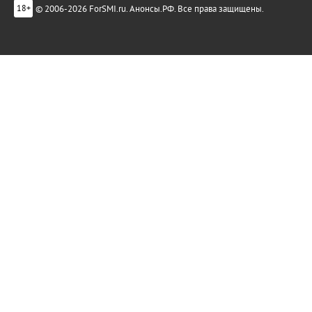
© 2006-2026 ForSMI.ru. Анонсы.РФ. Все права защищены.
18+