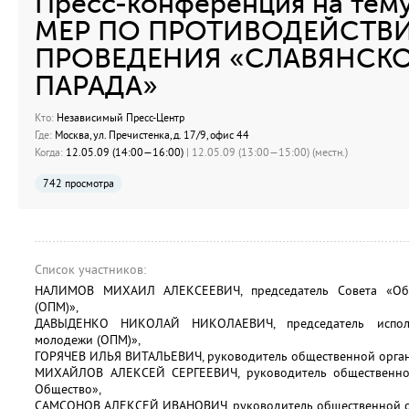
Пресс-конференция на тем
МЕР ПО ПРОТИВОДЕЙСТВ
ПРОВЕДЕНИЯ «СЛАВЯНСКО
ПАРАДА»
Кто:
Независимый Пресс-Центр
Где:
Москва, ул. Пречистенка, д. 17/9, офис 44
Когда:
12.05.09 (14:00—16:00)
| 12.05.09 (13:00—15:00) (местн.)
742 просмотра
Список участников:
НАЛИМОВ МИХАИЛ АЛЕКСЕЕВИЧ, председатель Совета «Объ
(ОПМ)»,
ДАВЫДЕНКО НИКОЛАЙ НИКОЛАЕВИЧ, председатель исполк
молодежи (ОПМ)»,
ГОРЯЧЕВ ИЛЬЯ ВИТАЛЬЕВИЧ, руководитель общественной орган
МИХАЙЛОВ АЛЕКСЕЙ СЕРГЕЕВИЧ, руководитель общественной
Общество»,
САМСОНОВ АЛЕКСЕЙ ИВАНОВИЧ, руководитель общественной ор