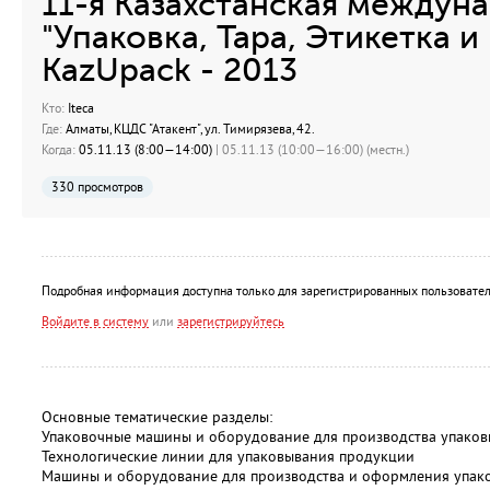
11-я Казахстанская междун
"Упаковка, Тара, Этикетка 
KazUpack - 2013
Кто:
Iteca
Где:
Алматы, КЦДС "Атакент", ул. Тимирязева, 42.
Когда:
05.11.13 (8:00—14:00)
| 05.11.13 (10:00—16:00) (местн.)
330 просмотров
Подробная информация доступна только для зарегистрированных пользовател
Войдите в систему
или
зарегистрируйтесь
Основные тематические разделы:
Упаковочные машины и оборудование для производства упаков
Технологические линии для упаковывания продукции
Машины и оборудование для производства и оформления упак