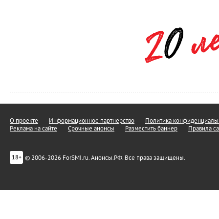
О проекте
Информационное партнерство
Политика конфиденциальн
Реклама на сайте
Срочные анонсы
Разместить баннер
Правила са
© 2006-2026 ForSMI.ru. Анонсы.РФ. Все права защищены.
18+