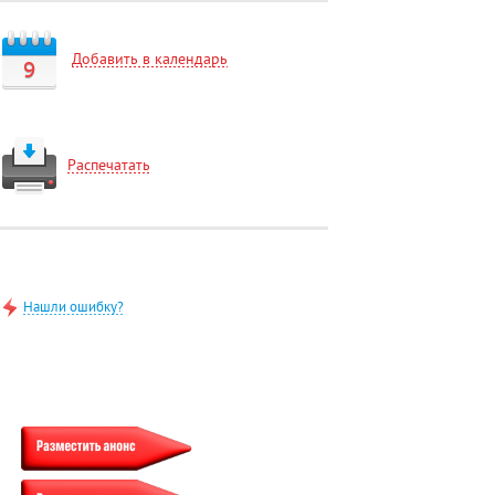
Добавить в календарь
9
Распечатать
Нашли ошибку?