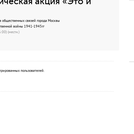
ческая акция «Это и
а общественных связей города Москвы
ственной войны 1941-1945гг
:00) (местн.)
трированных пользователей.