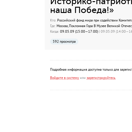
Историко-патриоти
наша Победа!»
Кто:
Российский фонд мира при содействии Комитет
Где:
Москва, Поклонная Гора В Музее Великой Отече
Когда:
09.05.09 (15:00—17:00)
| 09.05.09 (14:00—16
592 просмотра
Подробная информация доступна только для зарегис
Войдите в систему
или
зарегистрируйтесь