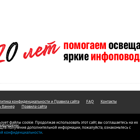
итика конфиденциальности и Правила сайта
FAQ
Контакты
ь баннер
Правила сайта
ьзует файлы cookie. Продолжая использовать этот сайт, вы соглашаетесь на их
а защищены.
 Для получения дополнительной информации, пожалуйста, ознакомьтесь с
ой конфиденциальности
.