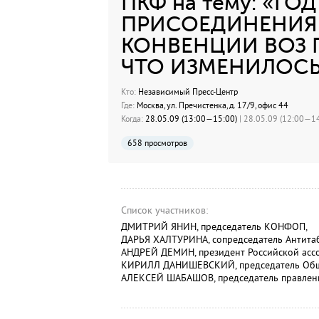
ПКФ на тему: «ГО
ПРИСОЕДИНЕНИЯ
КОНВЕНЦИИ ВОЗ П
ЧТО ИЗМЕНИЛОСЬ
Кто:
Независимый Пресс-Центр
Где:
Москва, ул. Пречистенка, д. 17/9, офис 44
Когда:
28.05.09 (13:00—15:00)
| 28.05.09 (12:00—14
658 просмотров
Список участников:
ДМИТРИЙ ЯНИН, председатель КОНФОП,
ДАРЬЯ ХАЛТУРИНА, сопредседатель Антитаб
АНДРЕЙ ДЕМИН, президент Российской асс
КИРИЛЛ ДАНИШЕВСКИЙ, председатель Обще
АЛЕКСЕЙ ШАБАШОВ, председатель правлени