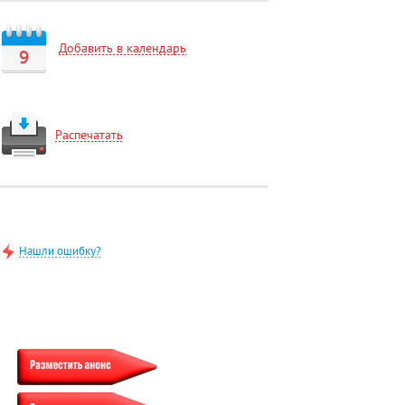
Добавить в календарь
9
Распечатать
Нашли ошибку?