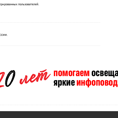
трированных пользователей.
ссии.