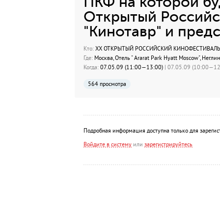
ПКФ на которой бу
Открытый Российс
"Кинотавр" и пред
Кто:
XX ОТКРЫТЫЙ РОССИЙСКИЙ КИНОФЕСТИВАЛЬ
Где:
Москва, Отель " Ararat Park Hyatt Moscow", Неглин
Когда:
07.05.09 (11:00—13:00)
| 07.05.09 (10:00—12:
564 просмотра
Подробная информация доступна только для зарегис
Войдите в систему
или
зарегистрируйтесь