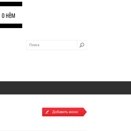
Добавить анонс