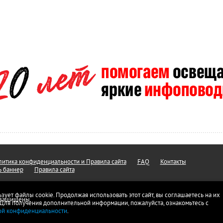
итика конфиденциальности и Правила сайта
FAQ
Контакты
ь баннер
Правила сайта
ьзует файлы cookie. Продолжая использовать этот сайт, вы соглашаетесь на их
а защищены.
 Для получения дополнительной информации, пожалуйста, ознакомьтесь с
ой конфиденциальности
.