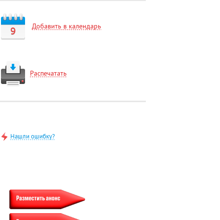
Добавить в календарь
9
Распечатать
Нашли ошибку?