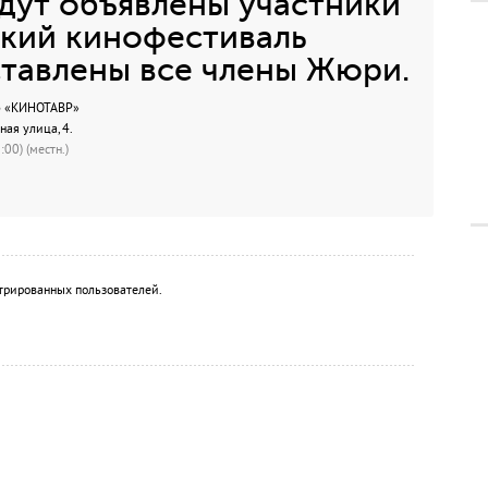
дут объявлены участники
кий кинофестиваль
ставлены все члены Жюри.
 «КИНОТАВР»
ная улица, 4.
00) (местн.)
трированных пользователей.