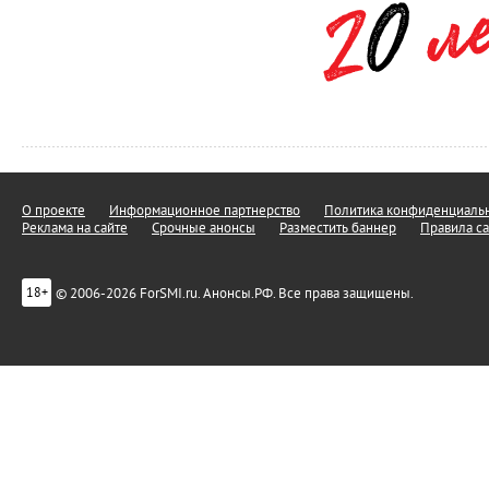
О проекте
Информационное партнерство
Политика конфиденциальн
Реклама на сайте
Срочные анонсы
Разместить баннер
Правила са
© 2006-2026 ForSMI.ru. Анонсы.РФ. Все права защищены.
18+