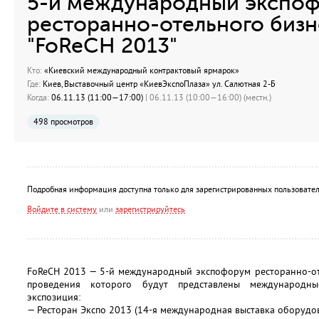
5-й международный экспо
ресторанно-отельного бизн
"FoReCH 2013"
Кто:
«Киевский международный контрактовый ярмарок»
Где:
Киев, Выставочный центр «КиевЭкспоПлаза» ул. Салютная 2-Б
Когда:
06.11.13 (11:00—17:00)
| 06.11.13 (10:00—16:00) (местн.)
498 просмотров
Подробная информация доступна только для зарегистрированных пользовател
Войдите в систему
или
зарегистрируйтесь
FoReCH 2013 — 5-й международный экспофорум ресторанно-оте
проведения которого будут представлены международны
экспозиция:
— Ресторан Экспо 2013 (14-я международная выставка оборудов