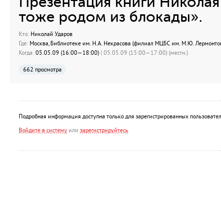
Презентация книги Николая
тоже родом из блокады».
Кто:
Николай Ударов
Где:
Москва, Библиотеке им. Н.А. Некрасова (филиал МЦБС им. М.Ю. Лермонтова
Когда:
05.05.09 (16:00—18:00)
| 05.05.09 (15:00—17:00) (местн.)
662 просмотра
Подробная информация доступна только для зарегистрированных пользовател
Войдите в систему
или
зарегистрируйтесь