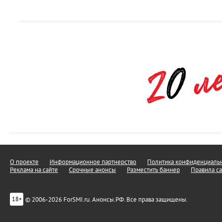
О проекте
Информационное партнерство
Политика конфиденциальн
Реклама на сайте
Срочные анонсы
Разместить баннер
Правила са
© 2006-2026 ForSMI.ru. Анонсы.РФ. Все права защищены.
18+