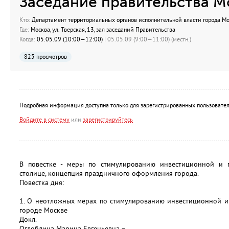
Заседание правительства М
Кто:
Департамент территориальных органов исполнительной власти города М
Где:
Москва, ул. Тверская, 13, зал заседаний Правительства
Когда:
05.05.09 (10:00—12:00)
| 05.05.09 (9:00—11:00) (местн.)
825 просмотров
Подробная информация доступна только для зарегистрированных пользовател
Войдите в систему
или
зарегистрируйтесь
В повестке - меры по стимулированию инвестиционной и п
столице, концепция праздничного оформления города.
Повестка дня:
1. О неотложных мерах по стимулированию инвестиционной и
городе Москве
Докл.
Оглоблина Марина Евгеньевна –