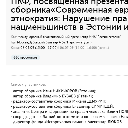
ПКФ, посвященная презент
сборника«Современная ев
этнократия: Нарушение пра
нацменьшинств в Эстонии и
Кто:
Международный мультимедийный пресс-центр МИА "Россия сегодня"
Где:
Москва, Зубовский бульвар, 4 (м. "Парк культуры")
Когда:
06.05.09 (15:00—17:00)
| 06.05.09 (14:00—16:00) (местн.)
660 просмотров
Список участников:
- автор сборника Илья НИКИФОРОВ (Эстония);
- автор сборника Владимир БУЗАЕВ (Латвия);
- редактор-составитель сборника Михаил ДЕМУРИН;
- редактор-составитель сборника Владимир СИМИНДЕЙ;
- аналитик Центра информации по правам человека Вадим ПОЛ
- сопредседатель Латвийского комитета по правам человека Нат
- директор фонда «Историческая память» Александр ДЮКОВ.