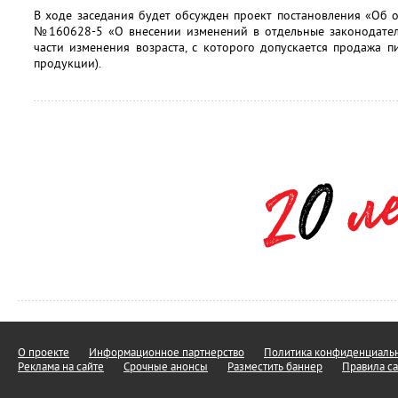
В ходе заседания будет обсужден проект постановления «Об 
№160628-5 «О внесении изменений в отдельные законодател
части изменения возраста, с которого допускается продажа 
продукции).
О проекте
Информационное партнерство
Политика конфиденциальн
Реклама на сайте
Срочные анонсы
Разместить баннер
Правила са