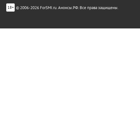
© 2006-2026 ForSMI.ru. Анонсы.РФ. Все права защищены.
18+