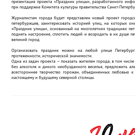
презентация проекта «Праздник улицы», разработанного инф
при поддержке Комитета культуры правительства Санкт-Петербу
Журналистам города будет представлен новый проект городск
петербуржцев, заинтересовать историей улиц, на которых он
«Праздник улицы», основанный на многолетних традициях пет
поднять настроение, сплотить людей и возродить в их душе пе
великий город.
Организовать праздник можно на любой улице Петербурга
протяженности, исторической значимости.
Одна из задач проекта — показать жителям города, в том числ
без алкоголя и дикого необузданного веселья, предложить а
всестороннее творчество горожан, объединенных любовью к 
настоящему и будущему северной столицы.