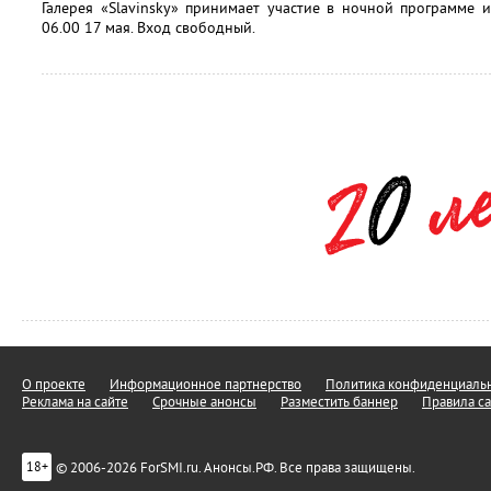
Галерея «Slavinsky» принимает участие в ночной программе 
06.00 17 мая. Вход свободный.
О проекте
Информационное партнерство
Политика конфиденциальн
Реклама на сайте
Срочные анонсы
Разместить баннер
Правила са
© 2006-2026 ForSMI.ru. Анонсы.РФ. Все права защищены.
18+