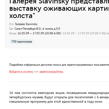
Галерея Slavinsky представ
выставку оживающих картин
холста"
Кто:
Галерея Slavinsky
Где:
Санкт-Петербург, В.О., 6 линия, д.5/5
Когда:
16.05.09 — 17.05.09 (20:00-6:00)
| 16.05.09 — 17.05.09 (19:00-5:00) (м
790 просмотров
Подробная информация доступна только для зарегистрированных пользовател
Войдите в систему
или
зарегистрируйтесь
16 мая состоится ежегодная акция, посвященная международн
петербургских музеев, будут открыты для посетителей с 6 вечер
специальную программу для этой единственной в году ночи.