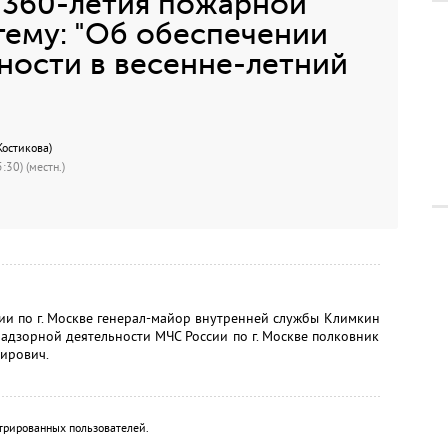
 360-летия пожарной
тему: "Об обеспечении
ности в весенне-летний
Костикова)
:30) (местн.)
сии по г. Москве генерал-майор внутренней службы Климкин
надзорной деятельности МЧС России по г. Москве полковник
ирович.
трированных пользователей.