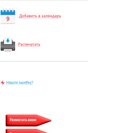
Добавить в календарь
9
Распечатать
Нашли ошибку?