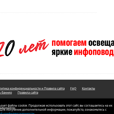
итика конфиденциальности и Правила сайта
FAQ
Контакты
ь баннер
Правила сайта
ьзует файлы cookie. Продолжая использовать этот сайт, вы соглашаетесь на их
а защищены.
 Для получения дополнительной информации, пожалуйста, ознакомьтесь с
ой конфиденциальности
.