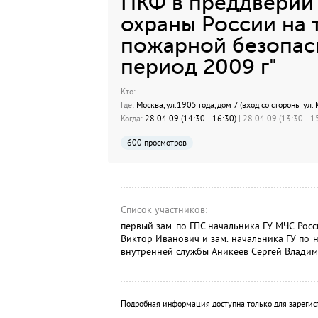
ПКФ в преддверии
охраны России на 
пожарной безопас
период 2009 г"
Кто:
Где:
Москва, ул.1905 года, дом 7 (вход со стороны ул. 
Когда:
28.04.09 (14:30—16:30)
| 28.04.09 (13:30—15
600 просмотров
Список участников:
первый зам. по ГПС начальника ГУ МЧС Рос
Виктор Иванович и зам. начальника ГУ по 
внутренней службы Аникеев Сергей Владим
Подробная информация доступна только для зарегис