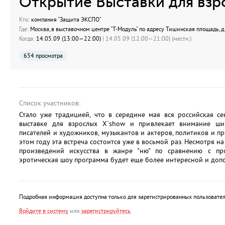
Открытие Выставки для взр
Кто:
компания "Защита ЭКСПО"
Где:
Москва, в выставочном центре "Т-Модуль" по адресу Тишинская площадь, д.
Когда:
14.05.09 (13:00—22:00)
| 14.05.09 (12:00—21:00) (местн.)
654 просмотра
Список участников:
Стало уже традицией, что в середине мая вся российская се
выставке для взрослых X`show и привлекает внимание ши
писателей и художников, музыкантов и актеров, политиков и пр
этом году эта встреча состоится уже в восьмой раз. Несмотря на
произведений искусства в жанре "ню" по сравнению с п
эротическая шоу программа будет еще более интересной и доп
Подробная информация доступна только для зарегистрированных пользовател
Войдите в систему
или
зарегистрируйтесь