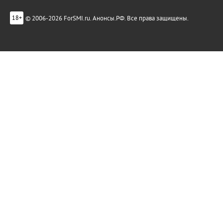
© 2006-2026 ForSMI.ru. Анонсы.РФ. Все права защищены.
18+