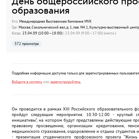
День общероссийского пр
образования
Кто:
Международная Выставочная Компания MVK
Где:
Москва, Сокольнический вал, д. 1, пав. N4.1, Культурно-выставочный центр
Когда:
23.04.09 (10:00—18:00)
| 23.04.09 (9:00—17:00) (местн.)
572 просмотра
Подробная информация доступна только для зарегистрированных пользовател
Войдите в систему
или
зарегистрируйтесь
Он проводится в рамках XIII Российского образовательного фо
пройдут следующие мероприятия: 10.30-12.00 - круглый 
инициативы", на котором будут представлены действующие п
правовому просвещению, организации кредитования, пенси
медицинского страхования, оздоровления и отдыха студентов и
- презентация студенческого профсоюзного проекта "Жизнь 