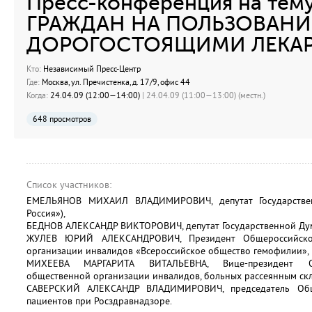
Пресс-конференция на тему
ГРАЖДАН НА ПОЛЬЗОВАНИ
ДОРОГОСТОЯЩИМИ ЛЕКА
Кто:
Независимый Пресс-Центр
Где:
Москва, ул. Пречистенка, д. 17/9, офис 44
Когда:
24.04.09 (12:00—14:00)
| 24.04.09 (11:00—13:00) (местн.)
648 просмотров
Список участников:
ЕМЕЛЬЯНОВ МИХАИЛ ВЛАДИМИРОВИЧ, депутат Государствен
Россия»),
БЕДНОВ АЛЕКСАНДР ВИКТОРОВИЧ, депутат Государственной Дум
ЖУЛЕВ ЮРИЙ АЛЕКСАНДРОВИЧ, Президент Общероссийской
организации инвалидов «Всероссийское общество гемофилии»,
МИХЕЕВА МАРГАРИТА ВИТАЛЬЕВНА, Вице-президент Об
общественной организации инвалидов, больных рассеянным ск
САВЕРСКИЙ АЛЕКСАНДР ВЛАДИМИРОВИЧ, председатель Обще
пациентов при Росздравнадзоре.