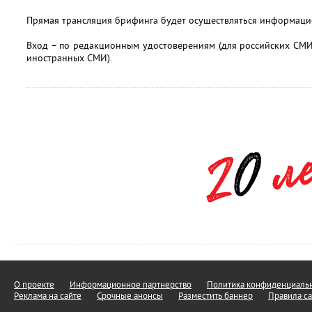
Прямая трансляция брифинга будет осуществляться информаци
Вход – по редакционным удостоверениям (для российских СМИ
иностранных СМИ).
О проекте
Информационное партнерство
Политика конфиденциальн
Реклама на сайте
Срочные анонсы
Разместить баннер
Правила са