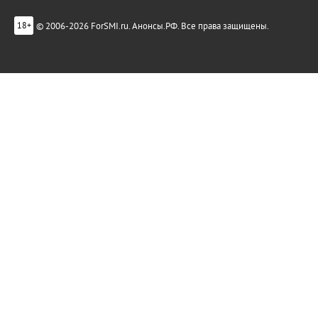
© 2006-2026 ForSMI.ru. Анонсы.РФ. Все права защищены.
18+