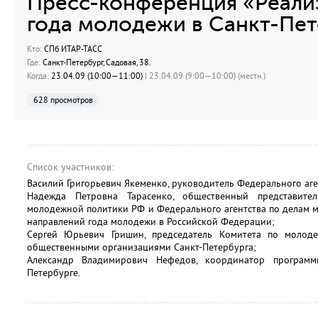
Пресс-конференция «Реали
года молодежи в Санкт-Пет
Кто:
СПб ИТАР-ТАСС
Где:
Санкт-Петербург, Садовая, 38.
Когда:
23.04.09 (10:00—11:00)
| 23.04.09 (9:00—10:00) (местн.)
628 просмотров
Список участников:
Василий Григорьевич Якеменко, руководитель Федерального аге
Надежда Петровна Тарасенко, общественный представите
молодежной политики РФ и Федерального агентства по делам 
направлений года молодежи в Российской Федерации;
Сергей Юрьевич Гришин, председатель Комитета по молод
общественными организациями Санкт-Петербурга;
Александр Владимирович Нефедов, координатор программ
Петербурге.