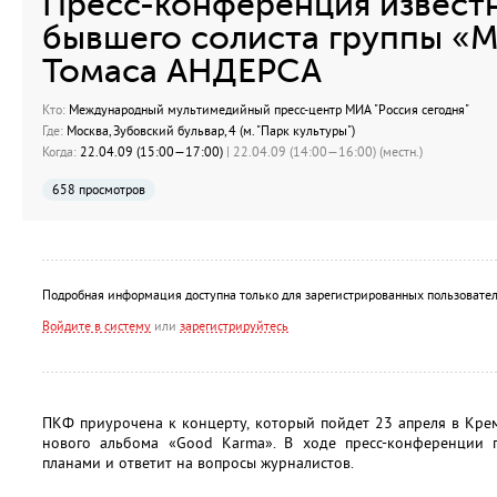
Пресс-конференция известн
бывшего солиста группы «M
Томаса АНДЕРСА
Кто:
Международный мультимедийный пресс-центр МИА "Россия сегодня"
Где:
Москва, Зубовский бульвар, 4 (м. "Парк культуры")
Когда:
22.04.09 (15:00—17:00)
| 22.04.09 (14:00—16:00) (местн.)
658 просмотров
Подробная информация доступна только для зарегистрированных пользовател
Войдите в систему
или
зарегистрируйтесь
ПКФ приурочена к концерту, который пойдет 23 апреля в Кре
нового альбома «Good Karma». В ходе пресс-конференции 
планами и ответит на вопросы журналистов.