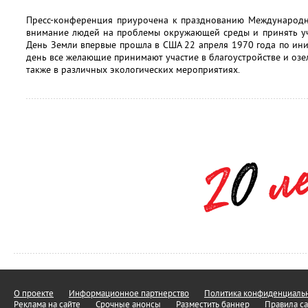
Пресс-конференция приурочена к празднованию Международно
внимание людей на проблемы окружающей среды и принять уч
День Земли впервые прошла в США 22 апреля 1970 года по ин
день все желающие принимают участие в благоустройстве и озе
также в различных экологических мероприятиях.
О проекте
Информационное партнерство
Политика конфиденциальн
Реклама на сайте
Срочные анонсы
Разместить баннер
Правила са