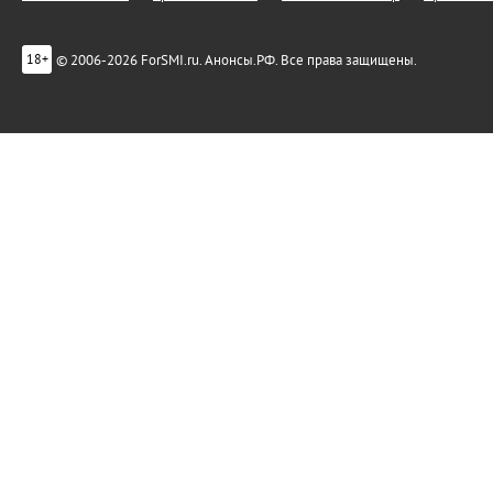
© 2006-2026 ForSMI.ru. Анонсы.РФ. Все права защищены.
18+