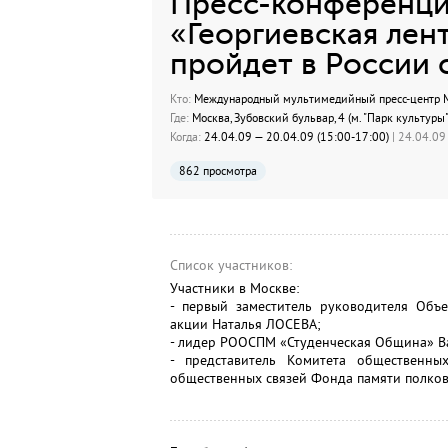
Пресс-конференция
«Георгиевская лен
пройдет в России с
Кто:
Международный мультимедийный пресс-центр МИ
Где:
Москва, Зубовский бульвар, 4 (м. "Парк культуры"
Когда:
24.04.09 — 20.04.09 (15:00-17:00)
| 24.04.09
862 просмотра
Список участников:
Участники в Москве:
- первый заместитель руководителя Объ
акции Наталья ЛОСЕВА;
- лидер РООСПМ «Студенческая Община» 
- представитель Комитета общественных
общественных связей Фонда памяти полко