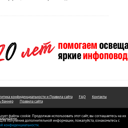
итика конфиденциальности и Правила сайта
FAQ
Контакты
ь баннер
Правила сайта
ьзует файлы cookie. Продолжая использовать этот сайт, вы соглашаетесь на их
а защищены.
 Для получения дополнительной информации, пожалуйста, ознакомьтесь с
ой конфиденциальности
.