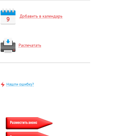
Добавить в календарь
9
Распечатать
Нашли ошибку?