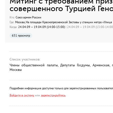
Митинг с требованием при
совершенного Турцией Ген
Кто:
Союз армян России
Где:
Москва, На площади Краснопресненской Заставы у станции метро «Улица
Когда:
24.04.09 — 19.04.09 (14:00-15:00)
| 24.04.09 — 19.04.09 (13:00-14:00)
651 просмотр
Список участников:
Члены общественной палаты, Депутаты Госдумы, Армянская, 
Москвы
Подробная информация доступна только для зарегистрированных пользовател
Войдите в систему
или
зарегистрируйтесь