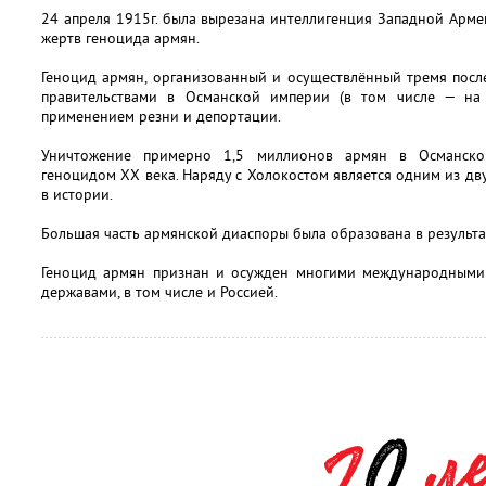
24 апреля 1915г. была вырезана интеллигенция Западной Арме
жертв геноцида армян.
Геноцид армян, организованный и осуществлённый тремя пос
правительствами в Османской империи (в том числе — на 
применением резни и депортации.
Уничтожение примерно 1,5 миллионов армян в Османско
геноцидом XX века. Наряду с Холокостом является одним из дв
в истории.
Большая часть армянской диаспоры была образована в результа
Геноцид армян признан и осужден многими международными
державами, в том числе и Россией.