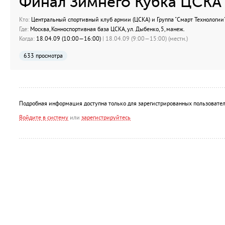
Финал Зимнего Кубка ЦСКА 
Кто:
Центральный спортивный клуб армии (ЦСКА) и Группа "Смарт Технологии"
Где:
Москва, Конноспортивная база ЦСКА, ул. Дыбенко, 5, манеж.
Когда:
18.04.09 (10:00—16:00)
| 18.04.09 (9:00—15:00) (местн.)
633 просмотра
Подробная информация доступна только для зарегистрированных пользовател
Войдите в систему
или
зарегистрируйтесь