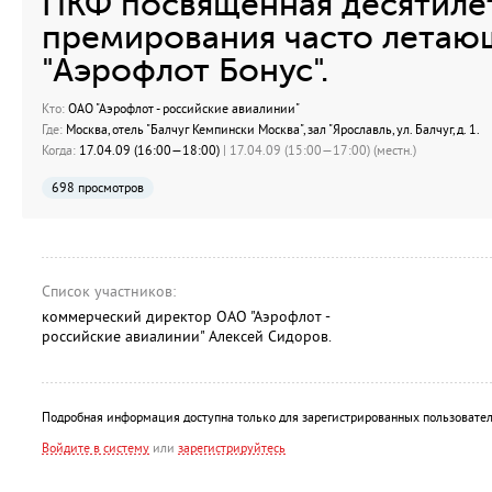
ПКФ посвященная десятил
премирования часто летаю
"Аэрофлот Бонус".
Кто:
ОАО "Аэрофлот - российские авиалинии"
Где:
Москва, отель "Балчуг Кемпински Москва", зал "Ярославль, ул. Балчуг, д. 1.
Когда:
17.04.09 (16:00—18:00)
| 17.04.09 (15:00—17:00) (местн.)
698 просмотров
Список участников:
коммерческий директор ОАО "Аэрофлот -
российские авиалинии" Алексей Сидоров.
Подробная информация доступна только для зарегистрированных пользовател
Войдите в систему
или
зарегистрируйтесь