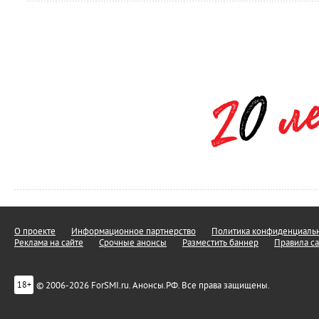
О проекте
Информационное партнерство
Политика конфиденциальн
Реклама на сайте
Срочные анонсы
Разместить баннер
Правила са
© 2006-2026 ForSMI.ru. Анонсы.РФ. Все права защищены.
18+